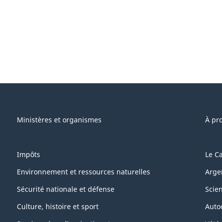
Ministères et organismes
À pr
Impôts
Le C
Environnement et ressources naturelles
Arge
Sécurité nationale et défense
Scie
Culture, histoire et sport
Auto