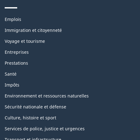
Thèmes
Emplois
et
sujets
Immigration et citoyenneté
Voyage et tourisme
Entreprises
Prestations
Santé
Impôts
Environnement et ressources naturelles
Sécurité nationale et défense
Culture, histoire et sport
Services de police, justice et urgences
Transport et infrastructure